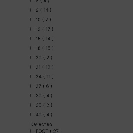
8 (
4
)
9 (
14
)
10 (
7
)
12 (
17
)
15 (
14
)
18 (
15
)
20 (
2
)
21 (
12
)
24 (
11
)
27 (
6
)
30 (
4
)
35 (
2
)
40 (
4
)
Качество
ГОСТ (
27
)