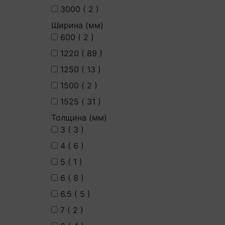
3000 (
2
)
Ширина (мм)
600 (
2
)
1220 (
89
)
1250 (
13
)
1500 (
2
)
1525 (
31
)
Толщина (мм)
3 (
3
)
4 (
6
)
5 (
1
)
6 (
8
)
6.5 (
5
)
7 (
2
)