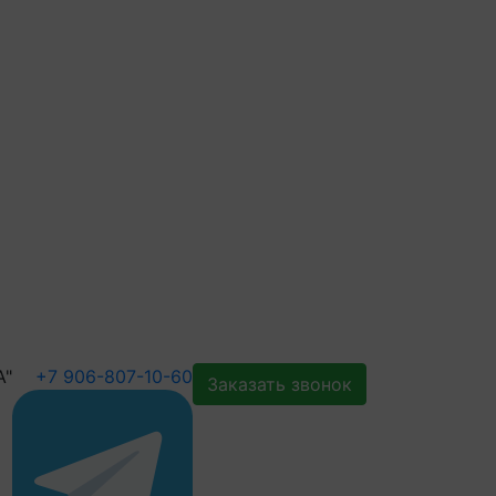
А"
+7 906-807-10-60
Заказать звонок