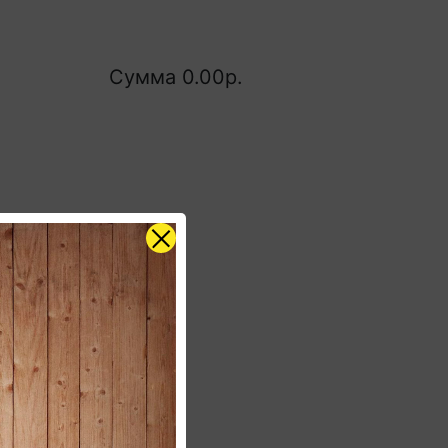
Сумма
0.00р.