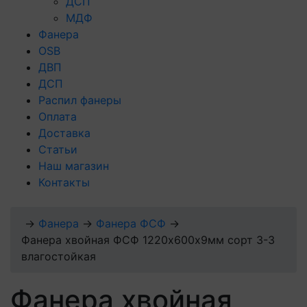
ДСП
МДФ
Фанера
OSB
ДВП
ДСП
Распил фанеры
Оплата
Доставка
Статьи
Наш магазин
Контакты
→
Фанера
→
Фанера ФСФ
→
Фанера хвойная ФСФ 1220х600х9мм сорт 3-3
влагостойкая
Фанера хвойная