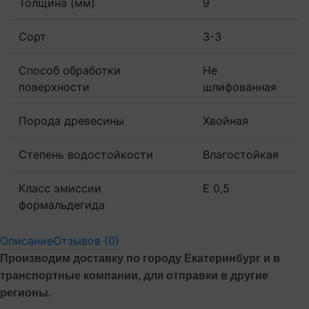
Толщина (мм)
9
Сорт
3-3
Способ обработки
Не
поверхности
шлифованная
Порода древесины
Хвойная
Степень водостойкости
Влагостойкая
Класс эмиссии
Е 0,5
формальдегида
Описание
Отзывов (0)
Производим доставку по городу Екатеринбург и в
транспортные компании, для отправки в другие
регионы.