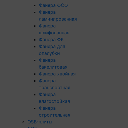
Фанера ФСФ
Фанера
ламинированная
Фанера
шлифованная
Фанера ФК
Фанера для
опалубки
Фанера
бакелитовая
Фанера хвойная
Фанера
транспортная
Фанера
влагостойкая
Фанера
строительная
OSB-плиты