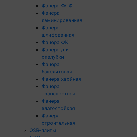
Фанера ФСФ
Фанера
ламинированная
Фанера
шлифованная
Фанера ФК
Фанера для
опалубки
Фанера
бакелитовая
Фанера хвойная
Фанера
транспортная
Фанера
влагостойкая
Фанера
строительная
OSB-плиты