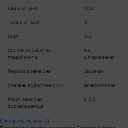
Ширина (мм)
1220
Толщина (мм)
15
Сорт
3-3
Способ обработки
Не
поверхности
шлифованная
Порода древесины
Хвойная
Степень водостойкости
Влагостойкая
Класс эмиссии
Е 0,5
формальдегида
Описание
Отзывов (0)